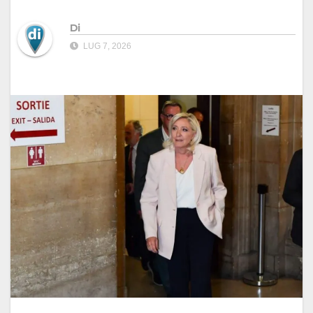
Di
LUG 7, 2026