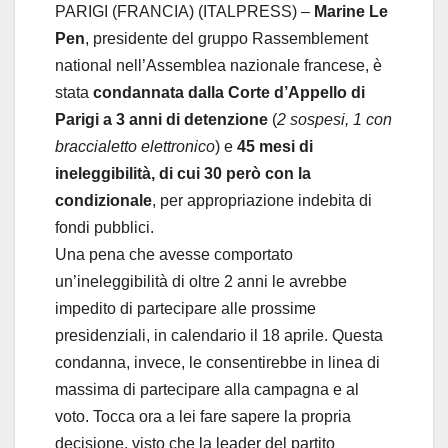
PARIGI (FRANCIA) (ITALPRESS) –
Marine Le
Pen
, presidente del gruppo Rassemblement
national nell’Assemblea nazionale francese, è
stata
condannata dalla Corte d’Appello di
Parigi a 3 anni di detenzione
(
2 sospesi, 1 con
braccialetto elettronico
) e
45 mesi di
ineleggibilità, di cui 30 però con la
condizionale
, per appropriazione indebita di
fondi pubblici.
Una pena che avesse comportato
un’ineleggibilità di oltre 2 anni le avrebbe
impedito di partecipare alle prossime
presidenziali, in calendario il 18 aprile. Questa
condanna, invece, le consentirebbe in linea di
massima di partecipare alla campagna e al
voto. Tocca ora a lei fare sapere la propria
decisione, visto che la leader del partito