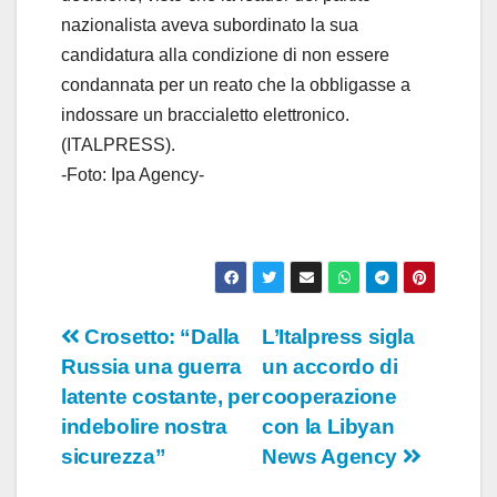
nazionalista aveva subordinato la sua
candidatura alla condizione di non essere
condannata per un reato che la obbligasse a
indossare un braccialetto elettronico.
(ITALPRESS).
-Foto: Ipa Agency-
Navigazione
Crosetto: “Dalla
L’Italpress sigla
Russia una guerra
un accordo di
articoli
latente costante, per
cooperazione
indebolire nostra
con la Libyan
sicurezza”
News Agency