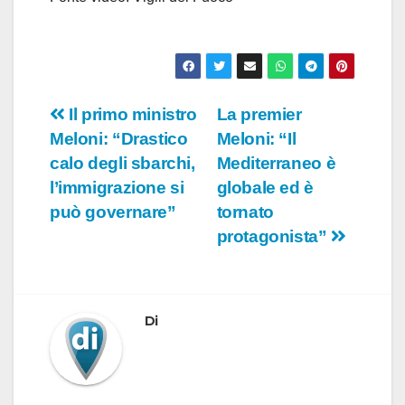
Navigazione
Il primo ministro
La premier
Meloni: “Drastico
Meloni: “Il
articoli
calo degli sbarchi,
Mediterraneo è
l’immigrazione si
globale ed è
può governare”
tornato
protagonista”
Di