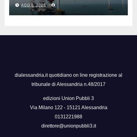
galleggiante da 16 MW
AGO 6, 2026
dialessandria.it quotidiano on line registrazione al
tribunale di Alessandria n.48/2017
edizioni Union Pubbli 3
Via Milano 122 - 15121 Alessandria
0131221988
direttore@unionpubbli3.it