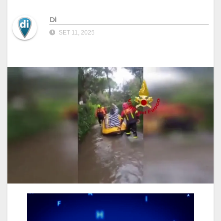
Di
SET 11, 2025