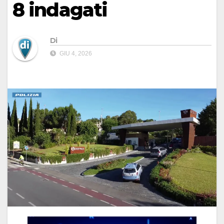
8 indagati
Di
GIU 4, 2026