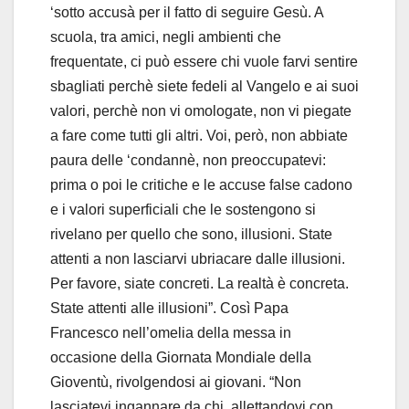
‘sotto accusà per il fatto di seguire Gesù. A
scuola, tra amici, negli ambienti che
frequentate, ci può essere chi vuole farvi sentire
sbagliati perchè siete fedeli al Vangelo e ai suoi
valori, perchè non vi omologate, non vi piegate
a fare come tutti gli altri. Voi, però, non abbiate
paura delle ‘condannè, non preoccupatevi:
prima o poi le critiche e le accuse false cadono
e i valori superficiali che le sostengono si
rivelano per quello che sono, illusioni. State
attenti a non lasciarvi ubriacare dalle illusioni.
Per favore, siate concreti. La realtà è concreta.
State attenti alle illusioni”. Così Papa
Francesco nell’omelia della messa in
occasione della Giornata Mondiale della
Gioventù, rivolgendosi ai giovani. “Non
lasciatevi ingannare da chi, allettandovi con