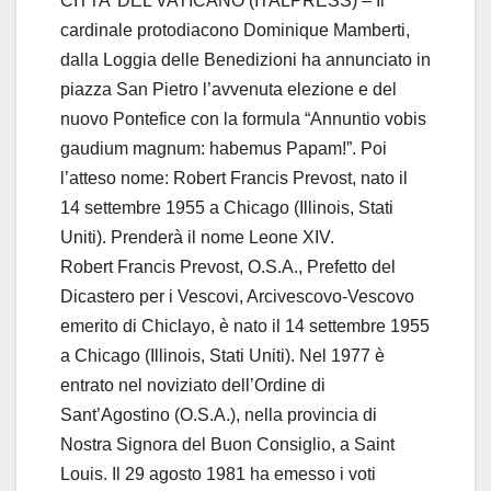
CITTA’ DEL VATICANO (ITALPRESS) – Il
cardinale protodiacono Dominique Mamberti,
dalla Loggia delle Benedizioni ha annunciato in
piazza San Pietro l’avvenuta elezione e del
nuovo Pontefice con la formula “Annuntio vobis
gaudium magnum: habemus Papam!”. Poi
l’atteso nome: Robert Francis Prevost, nato il
14 settembre 1955 a Chicago (Illinois, Stati
Uniti). Prenderà il nome Leone XIV.
Robert Francis Prevost, O.S.A., Prefetto del
Dicastero per i Vescovi, Arcivescovo-Vescovo
emerito di Chiclayo, è nato il 14 settembre 1955
a Chicago (Illinois, Stati Uniti). Nel 1977 è
entrato nel noviziato dell’Ordine di
Sant’Agostino (O.S.A.), nella provincia di
Nostra Signora del Buon Consiglio, a Saint
Louis. Il 29 agosto 1981 ha emesso i voti