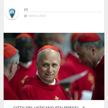
Di
MAG 8, 2025