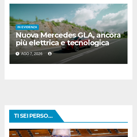
IN EVIDENZA
Nuova Mercedes GLA, ancora
più elettrica e tecnologica
AGO 7, 2026
TI SEI PERSO...