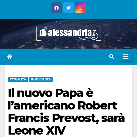
Skip
to
content
ATTUALITÀ
IN EVIDENZA
Il nuovo Papa è
l’americano Robert
Francis Prevost, sarà
Leone XIV