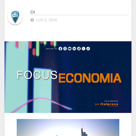
Di
LUG 2, 2026