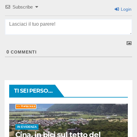
Subscribe
Login
0
COMMENTI
TI SEI PERSO...
IN EVIDENZA
Cina, in bici sul tetto del