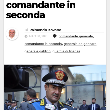
comandante in
seconda
Di
Raimondo Bovone
,
comandante generale
MAG 30, 2023
,
,
comandante in seconda
generale de gennaro
,
generale galdino
guardia di finanza