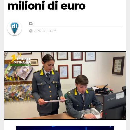
milioni di euro
Di
APR 22, 2025