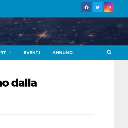
ORT
EVENTI
ANNUNCI
o dalla