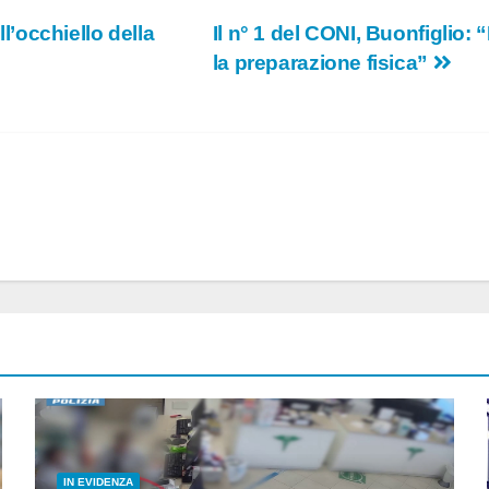
ll’occhiello della
Il n° 1 del CONI, Buonfiglio: 
la preparazione fisica”
IN EVIDENZA