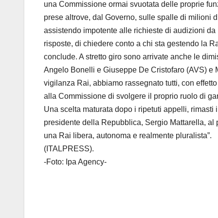
una Commissione ormai svuotata delle proprie funzio
prese altrove, dal Governo, sulle spalle di milioni 
assistendo impotente alle richieste di audizioni d
risposte, di chiedere conto a chi sta gestendo la R
conclude. A stretto giro sono arrivate anche le d
Angelo Bonelli e Giuseppe De Cristofaro (AVS) e 
vigilanza Rai, abbiamo rassegnato tutti, con effett
alla Commissione di svolgere il proprio ruolo di gar
Una scelta maturata dopo i ripetuti appelli, rimast
presidente della Repubblica, Sergio Mattarella, al 
una Rai libera, autonoma e realmente pluralista”.
(ITALPRESS).
-Foto: Ipa Agency-