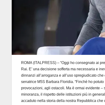
ROMA (ITALPRESS) – “Oggi ho consegnato ai presi
Rai. E’ una decisione sofferta ma necessaria e ine
dinnanzi all’arroganza e all’uso spregiudicato che 
senatrice M5S Barbara Floridia. “Finchè ho potuto ho
provocazioni, agli ostacoli. Ma è ormai evidente –
minoranza, il rispetto delle istituzioni più in gene
accaduto nella storia della nostra Repubblica che 