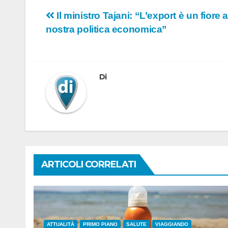
Navigazione
Il ministro Tajani: “L’export è un fiore a
nostra politica economica”
articoli
Di
ARTICOLI CORRELATI
ATTUALITÀ
PRIMO PIANO
SALUTE
VIAGGIANDO