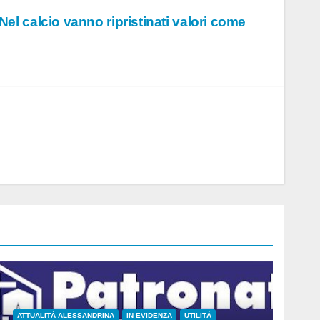
“Nel calcio vanno ripristinati valori come
ATTUALITÀ ALESSANDRINA
IN EVIDENZA
UTILITÀ