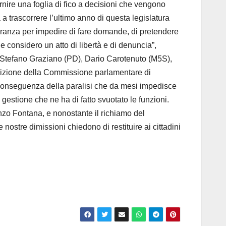
rnire una foglia di fico a decisioni che vengono
 a trascorrere l’ultimo anno di questa legislatura
oranza per impedire di fare domande, di pretendere
 considero un atto di libertà e di denuncia”,
e Stefano Graziano (PD), Dario Carotenuto (M5S),
sizione della Commissione parlamentare di
o, conseguenza della paralisi che da mesi impedisce
gestione che ne ha di fatto svuotato le funzioni.
enzo Fontana, e nonostante il richiamo del
ostre dimissioni chiedono di restituire ai cittadini