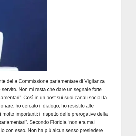
nte della Commissione parlamentare di Vigilanza
 servito. Non mi resta che dare un segnale forte
mentari”. Così in un post sui suoi canali social la
nare, ho cercato il dialogo, ho resistito alle
lto importanti: il rispetto delle prerogative della
i parlamentari”. Secondo Floridia “non era mai
E io con esso. Non ha più alcun senso presiedere