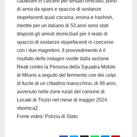
cautelare in carcere per tentato omicidio, porto
di arma da sparo e spaccio di sostanze
stupefacenti quali cocaina, eroina e hashish,
mentre per un italiano di 53 anni sono stati
disposti gli arresti domiciliari per il reato di
spaccio di sostanze stupefacenti in concorso
con i due magrebini. Il provvedimento è il
risultato delle indagini svolte dalla sezione
Reati contro la Persona della Squadra Mobile
di Milano a seguito del ferimento con dei colpi
di fucile di un cittadino marocchino, di 48 anni,
avvenuto nelle zone rurali del comune di
Locate di Triulzi nel mese di maggio 2024.
vbo/mca2
Fonte video: Polizia di Stato