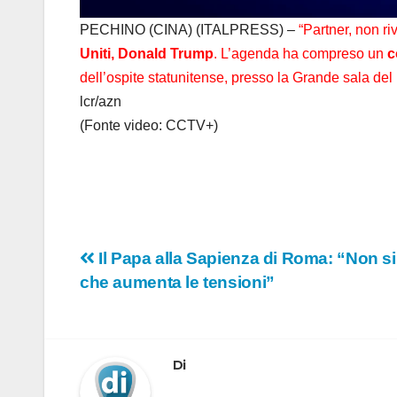
PECHINO (CINA) (ITALPRESS) –
“Partner, non ri
Uniti, Donald Trump
. L’agenda ha compreso un
c
dell’ospite statunitense, presso la Grande sala del
lcr/azn
(Fonte video: CCTV+)
Navigazione
Il Papa alla Sapienza di Roma: “Non si
che aumenta le tensioni”
articoli
Di