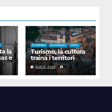
O
ECONOMIA
IN EVIDENZA
VIDEO
a la
Turismo, la cultura
as e
traina i territori
AGO 6, 2026