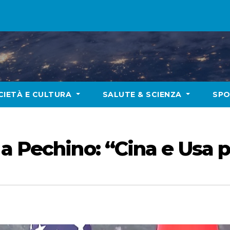
CIETÀ E CULTURA
SALUTE & SCIENZA
SP
a Pechino: “Cina e Usa pa