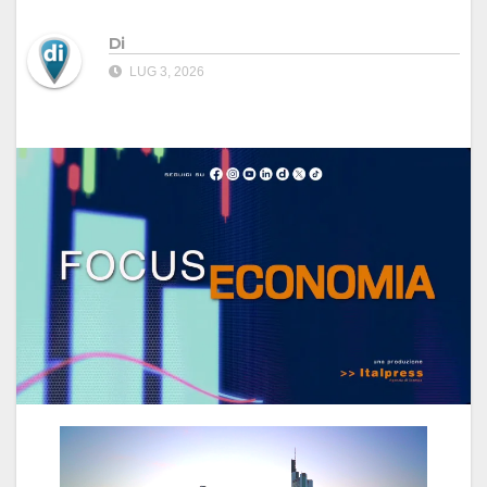
Di
LUG 3, 2026