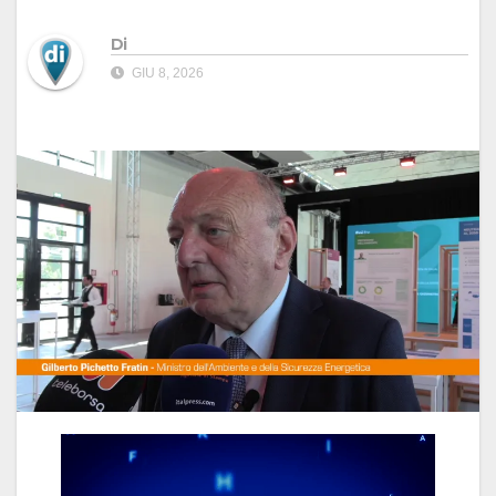
Di
GIU 8, 2026