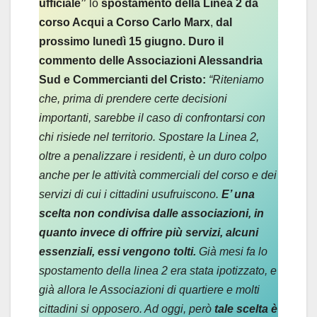
ufficiale”
lo
spostamento della Linea 2 da
corso Acqui a Corso Carlo Marx
,
dal
prossimo lunedì 15 giugno. Duro il
commento delle Associazioni Alessandria
Sud e Commercianti del Cristo:
“Riteniamo
che, prima di prendere certe decisioni
importanti, sarebbe il caso di confrontarsi con
chi risiede nel territorio. Spostare la Linea 2,
oltre a penalizzare i residenti, è un duro colpo
anche per le attività commerciali del corso e dei
servizi di cui i cittadini usufruiscono.
E’ una
scelta non condivisa dalle associazioni, in
quanto invece di offrire più servizi, alcuni
essenziali, essi vengono tolti.
Già mesi fa lo
spostamento della linea 2 era stata ipotizzato, e
già allora le Associazioni di quartiere e molti
cittadini si opposero. Ad oggi, però
tale scelta è