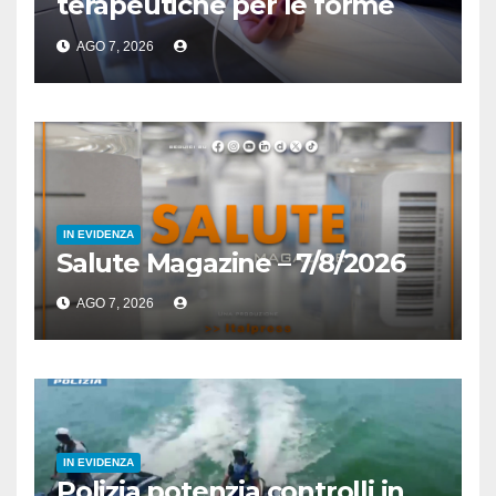
terapeutiche per le forme
acute
AGO 7, 2026
IN EVIDENZA
Salute Magazine – 7/8/2026
AGO 7, 2026
IN EVIDENZA
Polizia potenzia controlli in