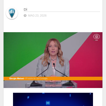
Di
MAG 23, 2026