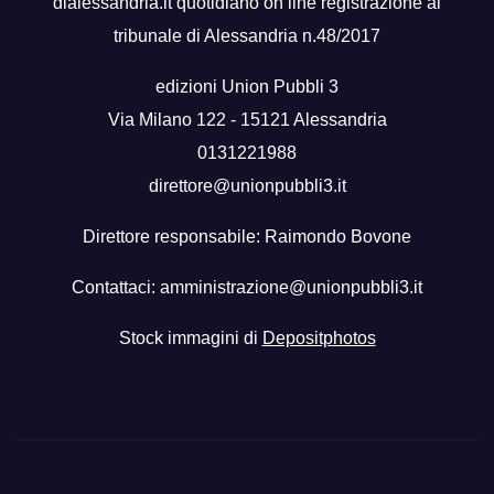
dialessandria.it quotidiano on line registrazione al
tribunale di Alessandria n.48/2017
edizioni Union Pubbli 3
Via Milano 122 - 15121 Alessandria
0131221988
direttore@unionpubbli3.it
Direttore responsabile: Raimondo Bovone
Contattaci:
amministrazione@unionpubbli3.it
Stock immagini di
Depositphotos