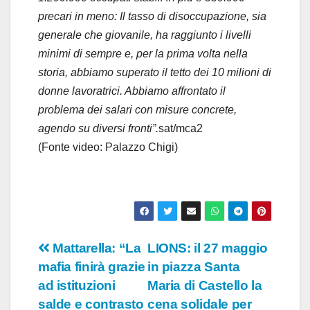
precari in meno: Il tasso di disoccupazione, sia
generale che giovanile, ha raggiunto i livelli
minimi di sempre e, per la prima volta nella
storia, abbiamo superato il tetto dei 10 milioni di
donne lavoratrici. Abbiamo affrontato il
problema dei salari con misure concrete,
agendo su diversi fronti”.
sat/mca2
(Fonte video: Palazzo Chigi)
Navigazione
Mattarella: “La
LIONS: il 27 maggio
mafia finirà grazie
in piazza Santa
articoli
ad istituzioni
Maria di Castello la
salde e contrasto
cena solidale per