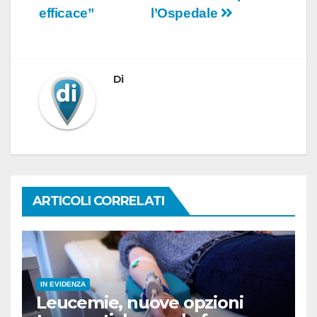
efficace”
l’Ospedale
Di
ARTICOLI CORRELATI
IN EVIDENZA
Leucemie, nuove opzioni