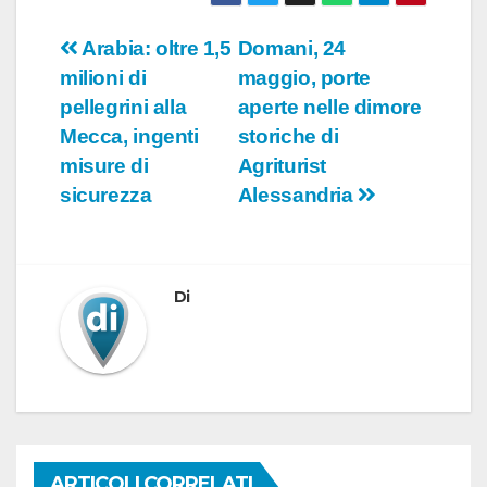
Navigazione
Arabia: oltre 1,5
Domani, 24
milioni di
maggio, porte
articoli
pellegrini alla
aperte nelle dimore
Mecca, ingenti
storiche di
misure di
Agriturist
sicurezza
Alessandria
Di
ARTICOLI CORRELATI