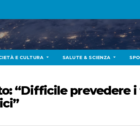
CIETÀ E CULTURA
SALUTE & SCIENZA
SP
to: “Difficile prevedere i
ici”