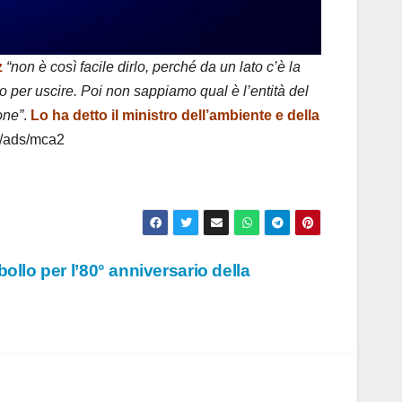
z
“non è così facile dirlo, perché da un lato c’è la
o per uscire. Poi non sappiamo qual è l’entità del
one”
.
Lo ha detto il ministro dell’ambiente e della
/ads/mca2
bollo per l’80° anniversario della