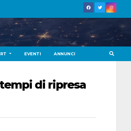
ORT
EVENTI
ANNUNCI
 tempi di ripresa