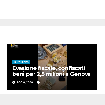
IN EVIDENZA
Evasione fiscale, confiscati
beni per 2,5 milioni a Genova
AGO 6, 2026