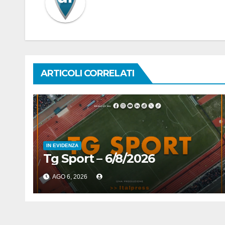
ARTICOLI CORRELATI
IN EVIDENZA
Tg Sport – 6/8/2026
AGO 6, 2026