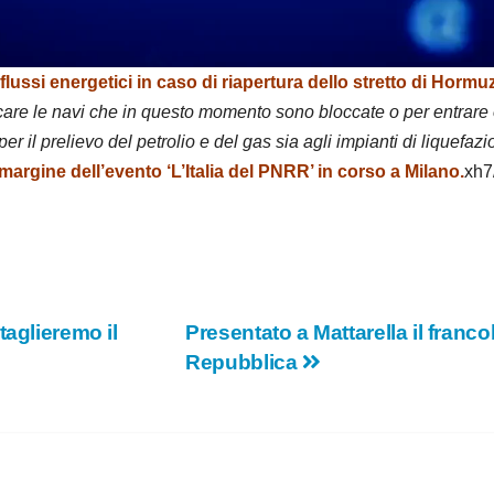
d
e
flussi energetici in caso di riapertura dello stretto di Hormu
care le navi che in questo momento sono bloccate o per entrare 
o
per il prelievo del petrolio e del gas sia agli impianti di liquefazi
margine dell’evento ‘L’Italia del PNRR’ in corso a Milano.
xh7
taglieremo il
Presentato a Mattarella il franco
Repubblica