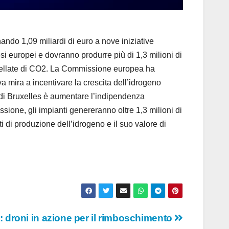
do 1,09 miliardi di euro a nove iniziative
si europei e dovranno produrre più di 1,3 milioni di
tonnellate di CO2. La Commissione europea ha
a mira a incentivare la crescita dell’idrogeno
vo di Bruxelles è aumentare l’indipendenza
sione, gli impianti genereranno oltre 1,3 milioni di
i di produzione dell’idrogeno e il suo valore di
: droni in azione per il rimboschimento