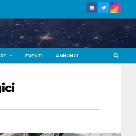
ORT
EVENTI
ANNUNCI
ici