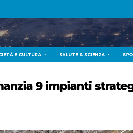
CIETÀ E CULTURA
SALUTE & SCIENZA
SP
nanzia 9 impianti strateg