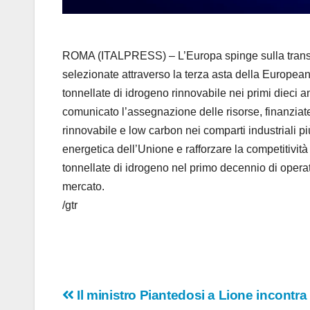
ROMA (ITALPRESS) – L’Europa spinge sulla transizi
selezionate attraverso la terza asta della European
tonnellate di idrogeno rinnovabile nei primi dieci 
comunicato l’assegnazione delle risorse, finanziate
rinnovabile e low carbon nei comparti industriali pi
energetica dell’Unione e rafforzare la competitivit
tonnellate di idrogeno nel primo decennio di operati
mercato.
/gtr
Navigazione
Il ministro Piantedosi a Lione incontra 