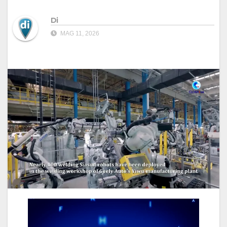
Di
MAG 11, 2026