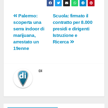
Navigazione
Palermo:
Scuola: firmato il
scoperta una
contratto per 8.000
articoli
serra indoor di
presidi e dirigenti
marijuana,
Istruzione e
arrestato un
Ricerca
19enne
Di