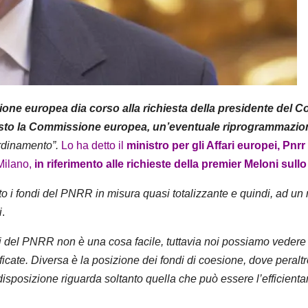
ne europea dia corso alla richiesta della presidente del Co
to la Commissione europea, un’eventuale riprogrammazione
dinamento”.
Lo ha detto il
ministro per gli Affari europei, Pnr
Milano,
in riferimento alle richieste della premier Meloni sullo
 i fondi del PNRR in misura quasi totalizzante e quindi, ad un
i
.
di del PNRR non è una cosa facile, tuttavia noi possiamo vedere 
ate. Diversa è la posizione dei fondi di coesione, dove peraltr
disposizione riguarda soltanto quella che può essere l’efficien