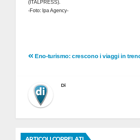
(ITALPRESS).
-Foto: Ipa Agency-
Navigazione
Eno-turismo: crescono i viaggi in treno 
articoli
Di
ARTICOLI CORRELATI