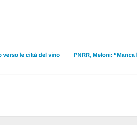
verso le città del vino
PNRR, Meloni: “Manca l’