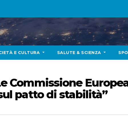
CIETÀ E CULTURA
SALUTE & SCIENZA
SP
 “Le Commissione Europea
sul patto di stabilità”