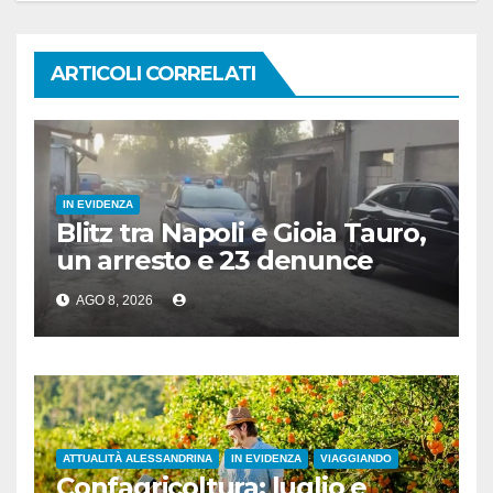
ARTICOLI CORRELATI
IN EVIDENZA
Blitz tra Napoli e Gioia Tauro,
un arresto e 23 denunce
AGO 8, 2026
ATTUALITÀ ALESSANDRINA
IN EVIDENZA
VIAGGIANDO
Confagricoltura: luglio e