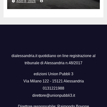
AGO 8, 2026
dialessandria.it quotidiano on line registrazione al
tribunale di Alessandria n.48/2017
edizioni Union Pubbli 3
Via Milano 122 - 15121 Alessandria
0131221988
direttore@unionpubbli3.it
Direttore responsabile: Raimondo Bovone