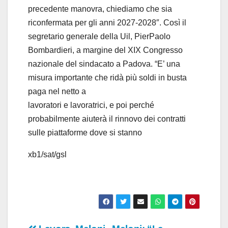
e
precedente manovra, chiediamo che sia
riconfermata per gli anni 2027-2028″. Così il
o
segretario generale della Uil, PierPaolo
Bombardieri, a margine del XIX Congresso
nazionale del sindacato a Padova. “E’ una
misura importante che ridà più soldi in busta
paga nel netto a
lavoratori e lavoratrici, e poi perché
probabilmente aiuterà il rinnovo dei contratti
sulle piattaforme dove si stanno
xb1/sat/gsl