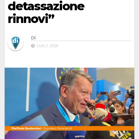
detassazione
rinnovi”
Di
LUG 2, 2026