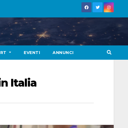
ORT
EVENTI
ANNUNCI
n Italia