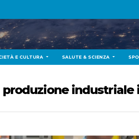
CIETÀ E CULTURA
SALUTE & SCIENZA
SP
produzione industriale i