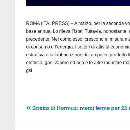
ROMA (ITALPRESS) – A marzo, per la seconda volta 
base annua. Lo rileva l’Istat. Tuttavia, nonostante l
precedente. Nel complesso, crescono in misura marca
di consumo e l’energia. I settori di attività economi
estrattiva e la fabbricazione di computer, prodotti di
elettrica, gas, vapore ed aria e le altre industrie m
gsl
Navigazione
Stretto di Hormuz: merci ferme per 23 mi
articoli