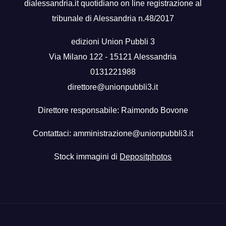
dialessandria.it quotidiano on line registrazione al
tribunale di Alessandria n.48/2017
edizioni Union Pubbli 3
Via Milano 122 - 15121 Alessandria
0131221988
direttore@unionpubbli3.it
Direttore responsabile: Raimondo Bovone
Contattaci:
amministrazione@unionpubbli3.it
Stock immagini di
Depositphotos