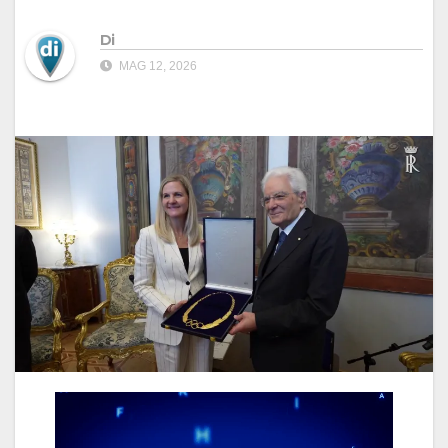
Di
MAG 12, 2026