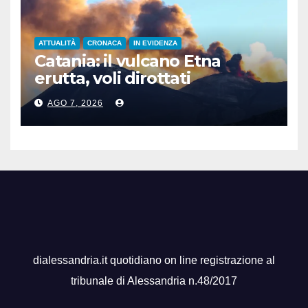
ATTUALITÀ
CRONACA
IN EVIDENZA
Catania: il vulcano Etna
erutta, voli dirottati
AGO 7, 2026
dialessandria.it quotidiano on line registrazione al
tribunale di Alessandria n.48/2017