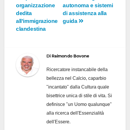
articoli
organizzazione
autonoma e sistemi
dedita
di assistenza alla
all’immigrazione
guida
clandestina
Di
Raimondo Bovone
Ricercatore instancabile della
bellezza nel Calcio, caparbio
"incantato" dalla Cultura quale
bisettrice unica di stile di vita. Si
definisce "un Uomo qualunque"
alla ricerca dell'Essenzialità
dell'Essere.