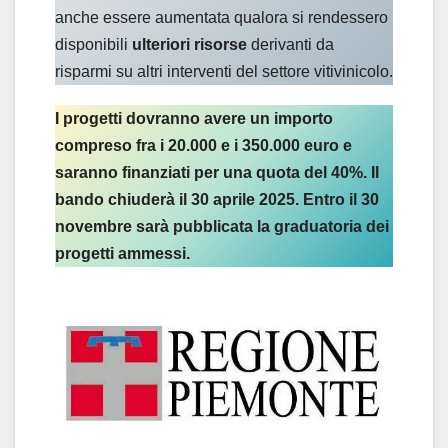
anche essere aumentata qualora si rendessero
disponibili
ulteriori risorse
derivanti da
risparmi su altri interventi del settore vitivinicolo.
I progetti dovranno avere un importo
compreso fra i 20.000 e i 350.000 euro e
saranno finanziati per una quota del 40%. Il
bando chiuderà il 30 aprile 2025. Entro il 30
novembre sarà pubblicata la graduatoria dei
progetti ammessi.