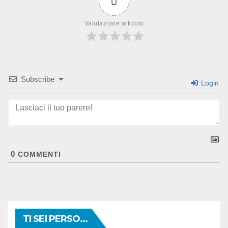
0
Valutazione articolo
Subscribe
Login
0
COMMENTI
TI SEI PERSO...