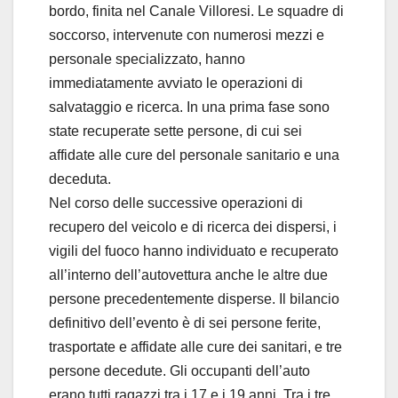
bordo, finita nel Canale Villoresi. Le squadre di
soccorso, intervenute con numerosi mezzi e
personale specializzato, hanno
immediatamente avviato le operazioni di
salvataggio e ricerca. In una prima fase sono
state recuperate sette persone, di cui sei
affidate alle cure del personale sanitario e una
deceduta.
Nel corso delle successive operazioni di
recupero del veicolo e di ricerca dei dispersi, i
vigili del fuoco hanno individuato e recuperato
all’interno dell’autovettura anche le altre due
persone precedentemente disperse. Il bilancio
definitivo dell’evento è di sei persone ferite,
trasportate e affidate alle cure dei sanitari, e tre
persone decedute. Gli occupanti dell’auto
erano tutti ragazzi tra i 17 e i 19 anni. Tra i tre