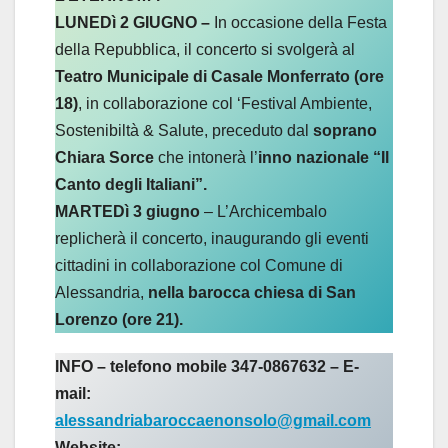
LUNEDì 2 GIUGNO –
In occasione della Festa
della Repubblica, il concerto si svolgerà al
Teatro Municipale di Casale Monferrato (ore
18)
, in collaborazione col ‘Festival Ambiente,
Sostenibiltà & Salute, preceduto dal
soprano
Chiara Sorce
che intonerà l’
inno nazionale “Il
Canto degli Italiani”.
MARTEDì 3 giugno
– L’Archicembalo
replicherà il concerto, inaugurando gli eventi
cittadini in collaborazione col Comune di
Alessandria,
nella barocca chiesa di San
Lorenzo (ore 21).
INFO – telefono mobile 347-0867632 – E-
mail:
alessandriabaroccaenonsolo@gmail.com
Website: