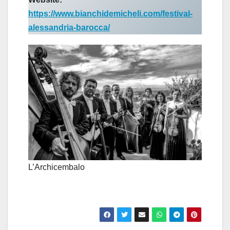
https://www.bianchidemicheli.com/festival-
alessandria-barocca/
L’Archicembalo