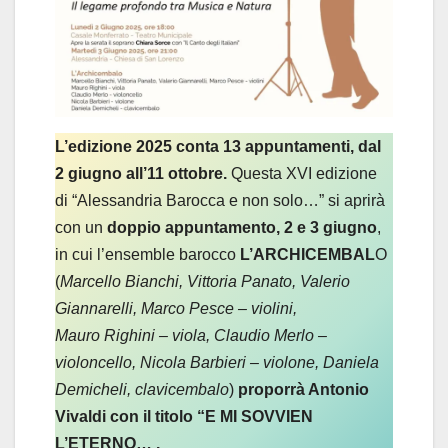
L’edizione 2025 conta 13 appuntamenti, dal
2 giugno all’11 ottobre.
Questa XVI edizione
di “Alessandria Barocca e non solo…” si aprirà
con un
doppio appuntamento, 2 e 3 giugno
,
in cui l’ensemble barocco
L’ARCHICEMBAL
O
(
Marcello Bianchi, Vittoria Panato, Valerio
Giannarelli, Marco Pesce – violini,
Mauro Righini – viola, Claudio Merlo –
violoncello, Nicola Barbieri – violone, Daniela
Demicheli, clavicembalo
)
proporrà Antonio
Vivaldi con il titolo “E MI SOVVIEN
L’ETERNO… .