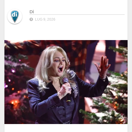
Di
LUG 9, 2026