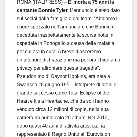
ROMA (ITALPRESS) –
E’ morta a 75 anni la
cantante Bonnie Tyler.
L’annuncio è stato dato
sui social dalla famiglia e dal team: “Abbiamo il
cuore spezzato nell’annunciare che Bonnie è
deceduta inaspettatamente la scorsa notte in
ospedale in Portogallo a causa della malattia
per cui era in cura. A breve rilasceremo
un’ulteriore dichiarazione ma per ora chiediamo
privacy per affrontare questa tragedia”.
Pseudonimo di Gaynor Hopkins, era nata a
Swansea l’8 giugno 1951. Interprete di brani di
grande successo come Total Eclipse of the
Heart e It’s a Heartache, che da soli hanno
venduto circa 12 milioni di copie, nella sua
carriera ha pubblicato 20 album. Nel 2013,
dopo quasi 40 anni di attività artistica, ha
rappresentato il Regno Unito all’Eurovision