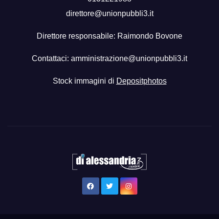
direttore@unionpubbli3.it
Direttore responsabile: Raimondo Bovone
Contattaci:
amministrazione@unionpubbli3.it
Stock immagini di
Depositphotos