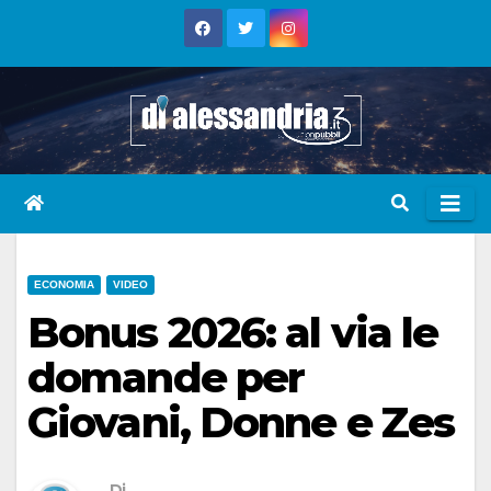
Skip
to
content
ECONOMIA
VIDEO
Bonus 2026: al via le
domande per
Giovani, Donne e Zes
Di