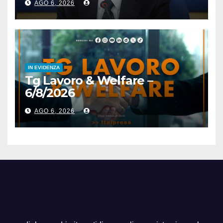
AGO 6, 2026
IN EVIDENZA
Tg Lavoro & Welfare –
6/8/2026
AGO 6, 2026