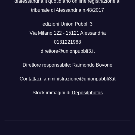
dialessandria.it quotidiano on line registrazione al
tribunale di Alessandria n.48/2017
edizioni Union Pubbli 3
Via Milano 122 - 15121 Alessandria
0131221988
direttore@unionpubbli3.it
Direttore responsabile: Raimondo Bovone
Contattaci:
amministrazione@unionpubbli3.it
Stock immagini di
Depositphotos