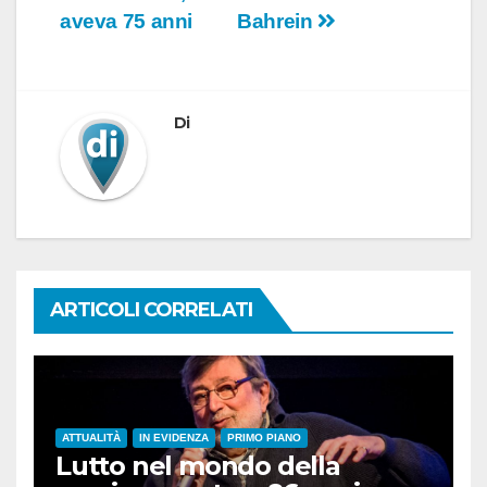
aveva 75 anni
Bahrein
Di
ARTICOLI CORRELATI
ATTUALITÀ
IN EVIDENZA
PRIMO PIANO
Lutto nel mondo della