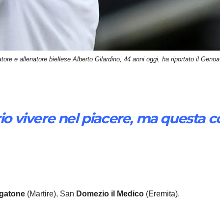
atore e allenatore biellese Alberto Gilardino, 44 anni oggi, ha riportato il Genoa
rio vivere nel piacere, ma questa 
gatone
(Martire), San
Domezio il Medico
(Eremita).