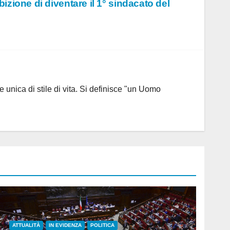
izione di diventare il 1° sindacato del
 unica di stile di vita. Si definisce "un Uomo
ATTUALITÀ
IN EVIDENZA
POLITICA