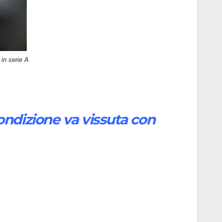
 in serie A
condizione va vissuta con