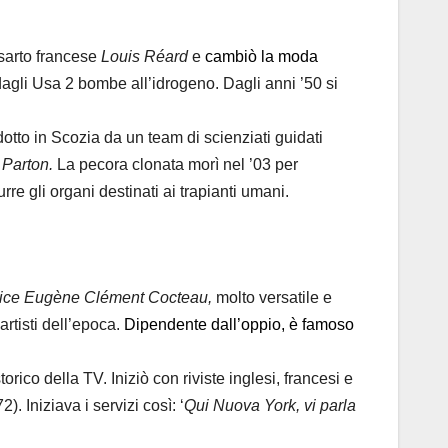
sarto francese
Louis Réard
e
cambiò la moda
e dagli Usa 2 bombe all’idrogeno. Dagli anni ’50 si
otto in Scozia da un team di scienziati guidati
 Parton.
La pecora clonata morì nel ’03 per
e gli organi destinati ai trapianti umani.
ice Eugène Clément Cocteau,
molto versatile e
artisti dell’epoca.
Dipendente dall’oppio, è famoso
rico della TV. Iniziò con riviste inglesi, francesi e
. Iniziava i servizi così: ‘
Qui Nuova York, vi parla