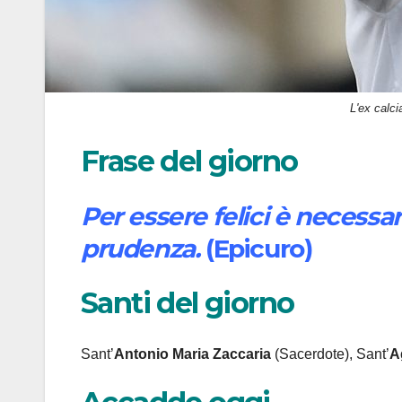
L'ex calci
Frase del giorno
Per essere felici è necessa
prudenza.
(Epicuro)
Santi del giorno
Sant’
Antonio Maria Zaccaria
(Sacerdote), Sant’
A