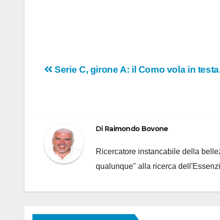
Navigazione
Serie C, girone A: il Como vola in test
articoli
Di
Raimondo Bovone
Ricercatore instancabile della bellez
qualunque" alla ricerca dell'Essenzi