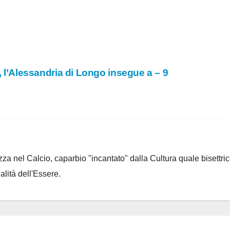
a, l’Alessandria di Longo insegue a – 9
za nel Calcio, caparbio "incantato" dalla Cultura quale bisettrice
alità dell'Essere.