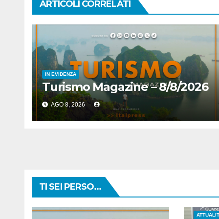
ARTICOLI CORRELATI
IN EVIDENZA
Turismo Magazine – 8/8/2026
AGO 8, 2026
TI SEI PERSO...
ATTUALI