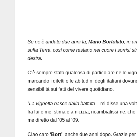
Se ne è andato due anni fa,
Mario Bortolato
, in a
sulla Terra, così come restano nel cuore i sorrisi s
destra.
C’è sempre stato qualcosa di particolare nelle vign
marcando i difetti e le abitudini degli italiani dov
sensibilità sui fatti del vivere quotidiano.
“La vignetta nasce dalla battuta
– mi disse una volt
fra lui e me, stima e amicizia, ricambiatissime, che
me diretto dal ’05 al ’09.
Ciao caro
‘Bort’
, anche due anni dopo. Grazie per l’