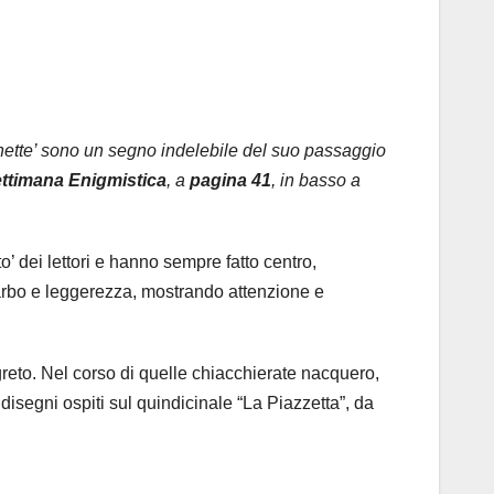
ignette’ sono un segno indelebile del suo passaggio
ttimana Enigmistica
, a
pagina 41
, in basso a
’ dei lettori e hanno sempre fatto centro,
 garbo e leggerezza, mostrando attenzione e
greto. Nel corso di quelle chiacchierate nacquero,
disegni ospiti sul quindicinale “La Piazzetta”, da