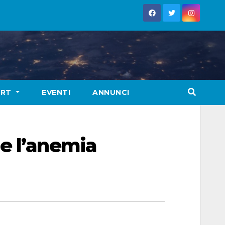
ORT
EVENTI
ANNUNCI
e l’anemia