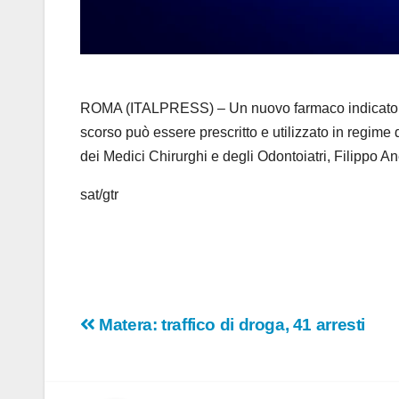
ROMA (ITALPRESS) – Un nuovo farmaco indicato per 
scorso può essere prescritto e utilizzato in regime
dei Medici Chirurghi e degli Odontoiatri, Filippo Ane
sat/gtr
Navigazione
Matera: traffico di droga, 41 arresti
articoli