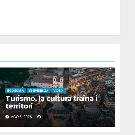
ECONOMIA
IN EVIDENZA
VIDEO
Turismo, la cultura traina i
territori
AGO 6, 2026