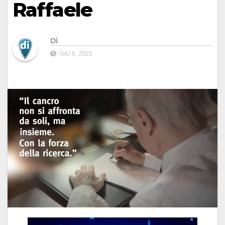
Raffaele
Di
GIU 6, 2025