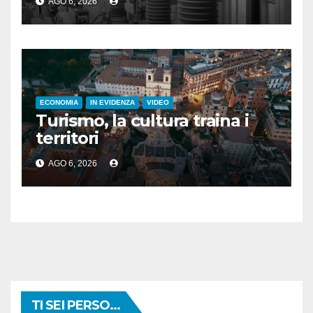
AGO 6, 2026
ECONOMIA
IN EVIDENZA
VIDEO
Turismo, la cultura traina i
territori
AGO 6, 2026
TI SEI PERSO...