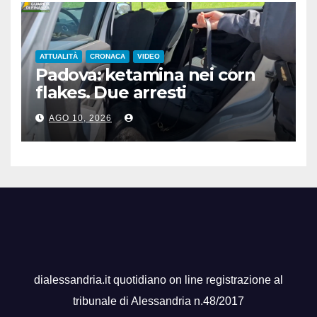
ATTUALITÀ
CRONACA
VIDEO
Padova: ketamina nei corn
flakes. Due arresti
AGO 10, 2026
dialessandria.it quotidiano on line registrazione al
tribunale di Alessandria n.48/2017