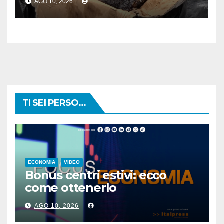
AGO 10, 2026
norma
TI SEI PERSO...
ECONOMIA
VIDEO
Bonus centri estivi: ecco
come ottenerlo
AGO 10, 2026