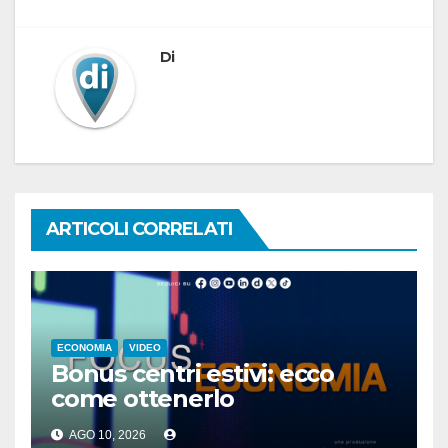
Di
ARTICOLI CORRELATI
ECONOMIA
VIDEO
Bonus centri estivi: ecco
come ottenerlo
AGO 10, 2026