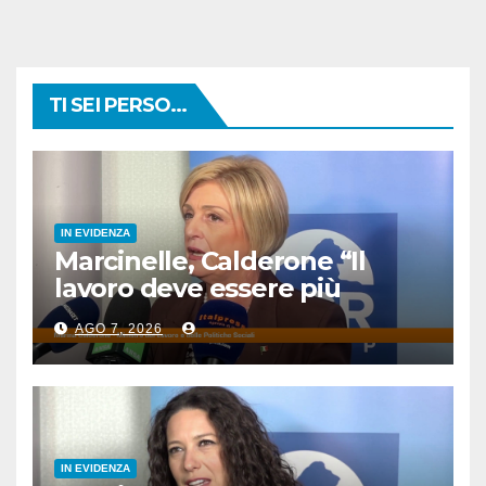
TI SEI PERSO...
IN EVIDENZA
Marcinelle, Calderone “Il
lavoro deve essere più
sicuro”
AGO 7, 2026
IN EVIDENZA