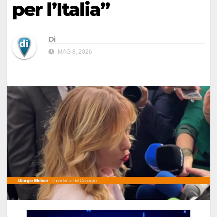
per l’Italia”
Di
MAG 8, 2026