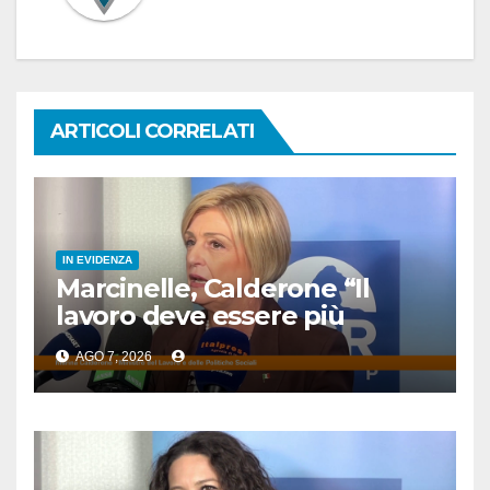
ARTICOLI CORRELATI
IN EVIDENZA
Marcinelle, Calderone “Il
lavoro deve essere più
sicuro”
AGO 7, 2026