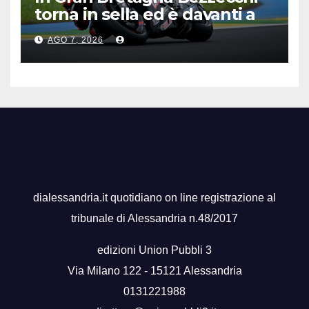
torna in sella ed è davanti a
tutti nelle Practice
AGO 7, 2026
dialessandria.it quotidiano on line registrazione al
tribunale di Alessandria n.48/2017
edizioni Union Pubbli 3
Via Milano 122 - 15121 Alessandria
0131221988