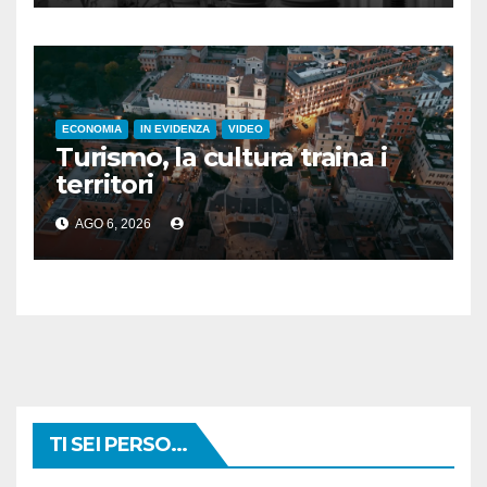
ECONOMIA
IN EVIDENZA
VIDEO
Turismo, la cultura traina i
territori
AGO 6, 2026
TI SEI PERSO...