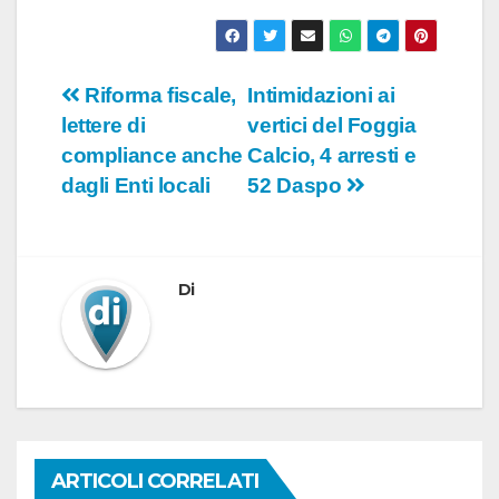
Navigazione
Riforma fiscale,
Intimidazioni ai
lettere di
vertici del Foggia
articoli
compliance anche
Calcio, 4 arresti e
dagli Enti locali
52 Daspo
Di
ARTICOLI CORRELATI