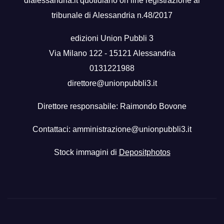
dialessandria.it quotidiano on line registrazione al
tribunale di Alessandria n.48/2017
edizioni Union Pubbli 3
Via Milano 122 - 15121 Alessandria
0131221988
direttore@unionpubbli3.it
Direttore responsabile: Raimondo Bovone
Contattaci:
amministrazione@unionpubbli3.it
Stock immagini di
Depositphotos