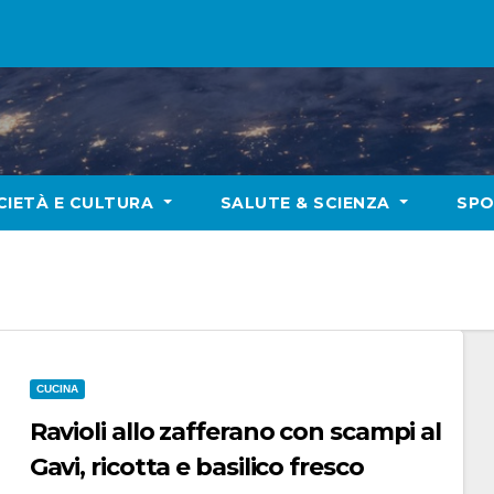
CIETÀ E CULTURA
SALUTE & SCIENZA
SP
CUCINA
Ravioli allo zafferano con scampi al
Gavi, ricotta e basilico fresco