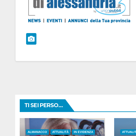
TI SEI PERSO...
ALMANACCO
ATTUALITÀ
IN EVIDENZA
ATTUALI