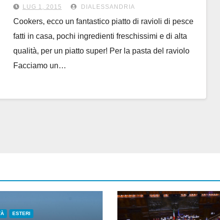
LUG 1, 2015
DIALESSANDRIA
Cookers, ecco un fantastico piatto di ravioli di pesce
fatti in casa, pochi ingredienti freschissimi e di alta
qualità, per un piatto super! Per la pasta del raviolo
Facciamo un…
TÀ
ESTERI