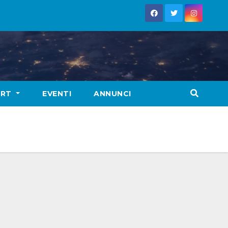
ORT
EVENTI
ANNUNCI