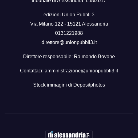
tribunale di Alessandria n.48/2017
edizioni Union Pubbli 3
Via Milano 122 - 15121 Alessandria
0131221988
direttore@unionpubbli3.it
Direttore responsabile: Raimondo Bovone
Contattaci:
amministrazione@unionpubbli3.it
Stock immagini di
Depositphotos