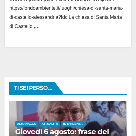
https://fondoambiente.it/luoghi/chiesa-di-santa-maria-
di-castello-alessandria?ldc La chiesa di Santa Maria
di Castello ,…
TI SEI PERSO...
ALMANACCO
ATTUALITÀ
IN EVIDENZA
Giovedì 6 agosto: frase del