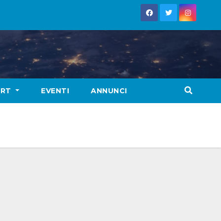
ORT
EVENTI
ANNUNCI