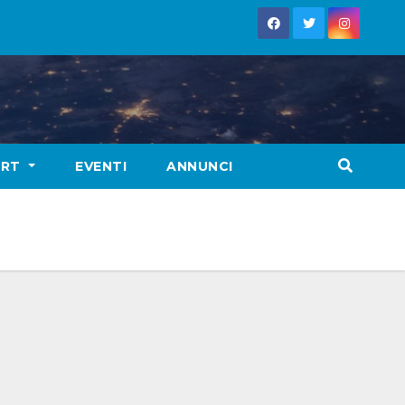
ORT
EVENTI
ANNUNCI