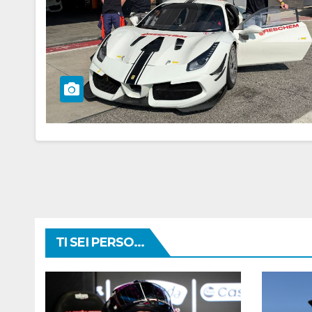
TI SEI PERSO...