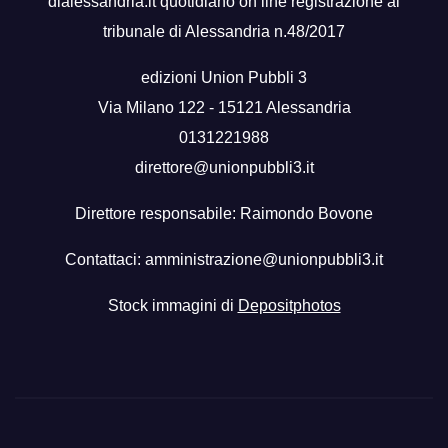
dialessandria.it quotidiano on line registrazione al
tribunale di Alessandria n.48/2017
edizioni Union Pubbli 3
Via Milano 122 - 15121 Alessandria
0131221988
direttore@unionpubbli3.it
Direttore responsabile: Raimondo Bovone
Contattaci:
amministrazione@unionpubbli3.it
Stock immagini di
Depositphotos