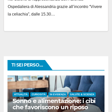
Ospedaliera di Alessandria grazie all’incontro “Vivere
la celiachia”, dalle 15.30…
TI SEI PERSO...
ATTUALITÀ
CURIOSITÀ
IN EVIDENZA
SALUTE & SCIENZA
Sonno e alimentazione: i cibi
che favoriscono un riposo