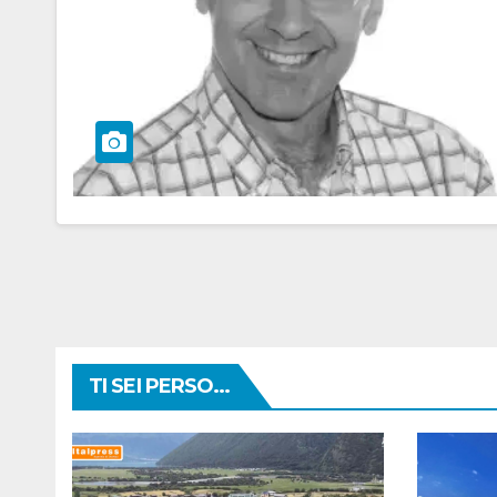
TI SEI PERSO...