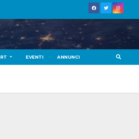
ORT
EVENTI
ANNUNCI