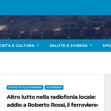
CIETÀ E CULTURA
SALUTE & SCIENZA
SP
ATTUALITÀ ALESSANDRINA
IN EVIDENZA
Altro lutto nella radiofonia locale:
addio a Roberto Rossi, il ferroviere-