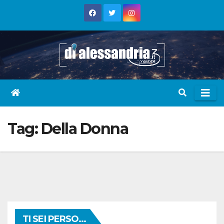
Skip
to
content
Tag:
Della Donna
TI SEI PERSO...