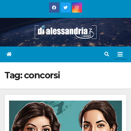
Skip
to
content
Tag:
concorsi