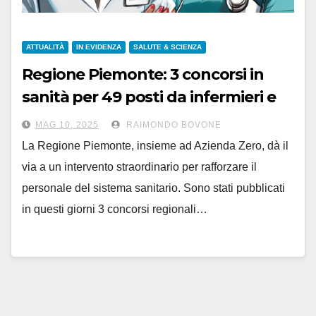
ATTUALITÀ
IN EVIDENZA
SALUTE & SCIENZA
Regione Piemonte: 3 concorsi in
sanità per 49 posti da infermieri e
tecnici nelle ASL
MAG 10, 2025
RAIMONDO BOVONE
La Regione Piemonte, insieme ad Azienda Zero, dà il
via a un intervento straordinario per rafforzare il
personale del sistema sanitario. Sono stati pubblicati
in questi giorni 3 concorsi regionali…