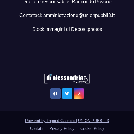
Direttore responsabile: Raimondo Bovone
Contattaci:
amministrazione@unionpubbli3.it
Stock immagini di
Depositphotos
Powered by Laganà Gabriele
|
UNION PUBBLI 3
Contatti
Privacy Policy
Cookie Policy