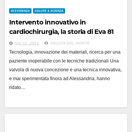
IN EVIDENZA
SALUTE & SCIENZA
Intervento innovativo in
cardiochirurgia, la storia di Eva 81
anni
GIU 11, 2021
FAUSTA DAL MONTE
Tecnologia, innovazione dei materiali, ricerca per una
paziente inoperabile con le tecniche tradizionali Una
valvola di nuova concezione e una tecnica innovativa,
e mai sperimentata finora ad Alessandria, hanno
ridato…