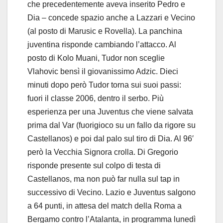
che precedentemente aveva inserito Pedro e
Dia – concede spazio anche a Lazzari e Vecino
(al posto di Marusic e Rovella). La panchina
juventina risponde cambiando l’attacco. Al
posto di Kolo Muani, Tudor non sceglie
Vlahovic bensì il giovanissimo Adzic. Dieci
minuti dopo però Tudor torna sui suoi passi:
fuori il classe 2006, dentro il serbo. Più
esperienza per una Juventus che viene salvata
prima dal Var (fuorigioco su un fallo da rigore su
Castellanos) e poi dal palo sul tiro di Dia. Al 96′
però la Vecchia Signora crolla. Di Gregorio
risponde presente sul colpo di testa di
Castellanos, ma non può far nulla sul tap in
successivo di Vecino. Lazio e Juventus salgono
a 64 punti, in attesa del match della Roma a
Bergamo contro l’Atalanta, in programma lunedì