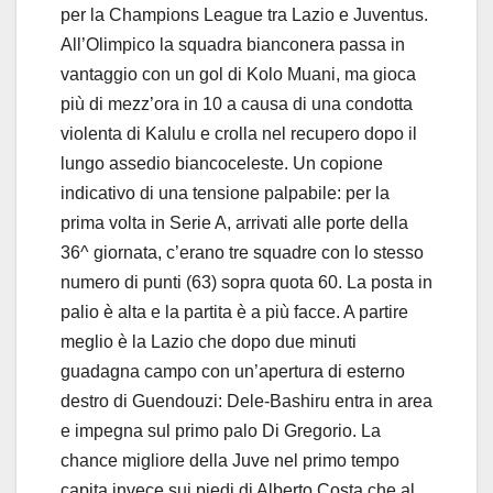
per la Champions League tra Lazio e Juventus.
All’Olimpico la squadra bianconera passa in
vantaggio con un gol di Kolo Muani, ma gioca
più di mezz’ora in 10 a causa di una condotta
violenta di Kalulu e crolla nel recupero dopo il
lungo assedio biancoceleste. Un copione
indicativo di una tensione palpabile: per la
prima volta in Serie A, arrivati alle porte della
36^ giornata, c’erano tre squadre con lo stesso
numero di punti (63) sopra quota 60. La posta in
palio è alta e la partita è a più facce. A partire
meglio è la Lazio che dopo due minuti
guadagna campo con un’apertura di esterno
destro di Guendouzi: Dele-Bashiru entra in area
e impegna sul primo palo Di Gregorio. La
chance migliore della Juve nel primo tempo
capita invece sui piedi di Alberto Costa che al