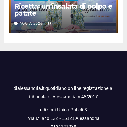
Ricetta: un’insalata di polpo e
patate
AGO 7, 2026
dialessandria.it quotidiano on line registrazione al
tribunale di Alessandria n.48/2017
edizioni Union Pubbli 3
Via Milano 122 - 15121 Alessandria
0131221988