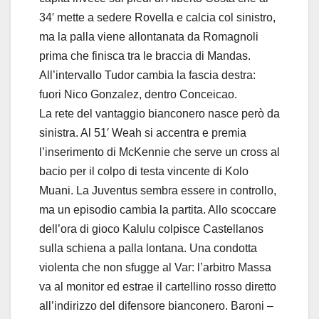
34′ mette a sedere Rovella e calcia col sinistro,
ma la palla viene allontanata da Romagnoli
prima che finisca tra le braccia di Mandas.
All’intervallo Tudor cambia la fascia destra:
fuori Nico Gonzalez, dentro Conceicao.
La rete del vantaggio bianconero nasce però da
sinistra. Al 51′ Weah si accentra e premia
l’inserimento di McKennie che serve un cross al
bacio per il colpo di testa vincente di Kolo
Muani. La Juventus sembra essere in controllo,
ma un episodio cambia la partita. Allo scoccare
dell’ora di gioco Kalulu colpisce Castellanos
sulla schiena a palla lontana. Una condotta
violenta che non sfugge al Var: l’arbitro Massa
va al monitor ed estrae il cartellino rosso diretto
all’indirizzo del difensore bianconero. Baroni –