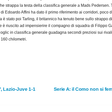
che strappa la testa della classifica generale a Mads Pedersen. Te
i Edoardo Affini ha dato il primo riferimento ai corridori, poco d
za è stato poi Tarling, il britannico ha tenuto bene sullo strappo 
he è riuscito ad impensierire il compagno di squadra di Filippo 
glic in classifica generale guadagna secondi preziosi sui rivali
 160 chilometri.
′, Lazio-Juve 1-1
Serie A: il Como non si fer