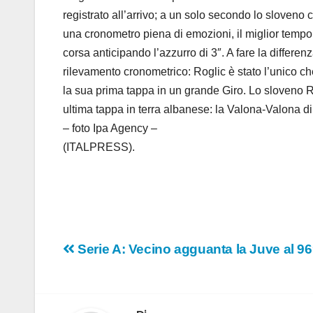
registrato all’arrivo; a un solo secondo lo sloveno 
una cronometro piena di emozioni, il miglior tempo d
corsa anticipando l’azzurro di 3″. A fare la differen
rilevamento cronometrico: Roglic è stato l’unico c
la sua prima tappa in un grande Giro. Lo sloveno Ro
ultima tappa in terra albanese: la Valona-Valona di
– foto Ipa Agency –
(ITALPRESS).
Navigazione
Serie A: Vecino agguanta la Juve al 96
articoli