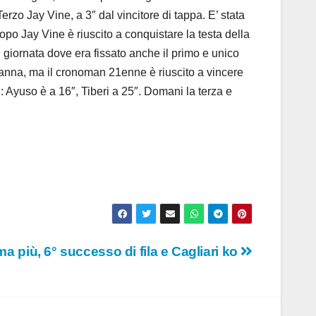
rzo Jay Vine, a 3″ dal vincitore di tappa. E’ stata
opo Jay Vine è riuscito a conquistare la testa della
di giornata dove era fissato anche il primo e unico
Ganna, ma il cronoman 21enne è riuscito a vincere
: Ayuso è a 16″, Tiberi a 25″. Domani la terza e
ma più, 6° successo di fila e Cagliari ko