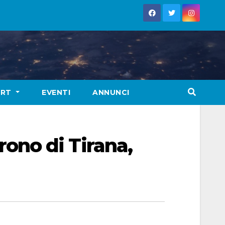
ORT
EVENTI
ANNUNCI
crono di Tirana,