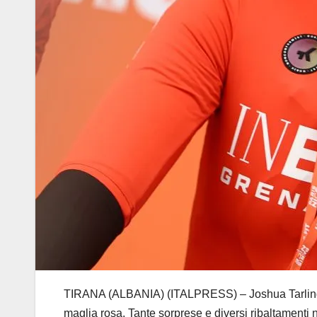
TIRANA (ALBANIA) (ITALPRESS) – Joshua Tarling ha
maglia rosa. Tante sorprese e diversi ribaltamenti nell