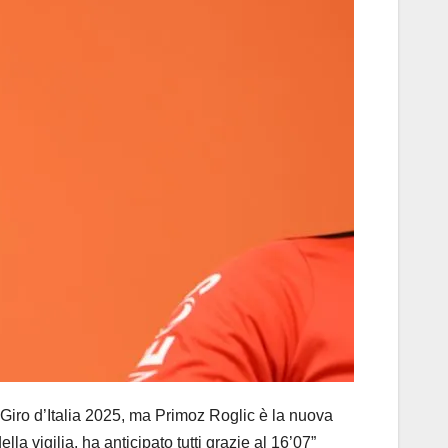
iro d’Italia 2025, ma Primoz Roglic è la nuova
lla vigilia, ha anticipato tutti grazie al 16’07”